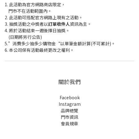
1. 此活動為官方網路商店限定，
門市不在活動範圍內。
2. 此活動可搭配官方網路上現有之活動。
3. 抽獎活動之中獎者以
訂單收件人
資訊為主。
4. 將於活動結束一週後擇日抽獎。
(日期將另行公告)
5.”消費多少抽多少購物金“以單筆金額計算(不可累計)。
6. 本公司保有活動最終更改之權利。
關於我們
Facebook
Instagram
品牌總覽
門市資訊
會員規章