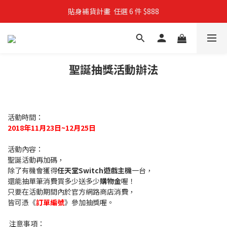
貼身補貨計畫  任選 6 件 $888
親子穿搭計畫・88 折限定
買4件短T送雨傘☂️！【這把傘，大概率不是你在撐☂️】
親子穿搭計畫・88 折限定
聖誕抽獎活動辦法
活動時間：
2018
年11月23日~12月25日
活動內容：
聖誕活動再加碼，
除了有機會獲得
任天堂Switch遊戲主機
一台，
還能抽單筆消費買多少送多少
購物金
喔！
只要在活動期間內於官方網路商店消費，
皆可憑《
訂單編號
》參加抽獎喔。
注意事項：