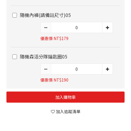
隨機內褲(請備註尺寸)05
優惠價 NT$179
隨機森活分隊鑰匙圈05
優惠價 NT$190
加入購物車
加入追蹤清單