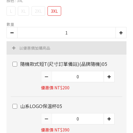
顏色
: 3XL
L
XL
2XL
3XL
數量
以優惠價加購商品
隨機款式短T(尺寸訂單備註)(品牌隨機)05
優惠價 NT$200
山系LOGO保溫杯05
優惠價 NT$390