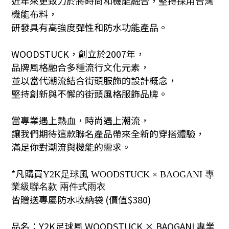
近年來更致力於將時尚和機能融合，堅持採用台灣
機能布料，
研發具有高強度彈性和防水功能產品。
WOODSTUCK，創立於2007年，
品牌風格融合多種流行文化元素，
並以當代潮流結合街頭服飾的設計概念，
堅持創新與不懈的街頭風格服飾品牌。
當專業遇上熱血，時尚遇上潮流，
讓我們期待
這款聯名產品帶來全新的穿搭體驗，
滿足你對潮流與機能的需求。
*凡購買
Y2K足球風 WOODSTUCK × BAOGANI 專
業級聯名款 兩件式雨衣
皆贈送專屬防水收納袋 (價值$380)
品名：Y2K足球風 WOODSTUCK
×
BAOGANI 專業