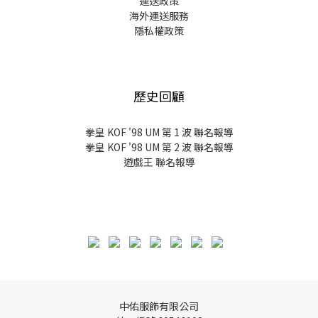
運送政策
海外運送服務
隱私權政策
歷史回顧
拳皇 KOF '98 UM 第 1 波 聯名報導
拳皇 KOF '98 UM 第 2 波 聯名報導
遊戲王 聯名報導
中佑服飾有限公司