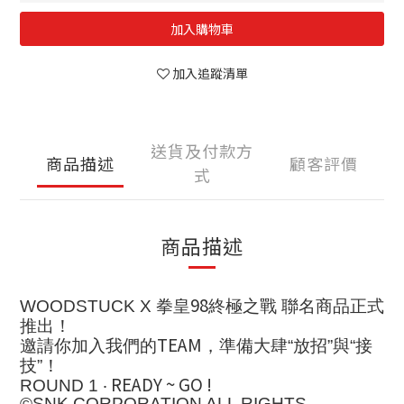
加入購物車
加入追蹤清單
送貨及付款方
商品描述
顧客評價
式
商品描述
98
WOODSTUCK X
拳皇
終極之戰 聯名商品正式
推出！
TEAM
邀請你加入我們的
，準備大肆“放招”與“接
技”！
READY ~ GO !
ROUND 1
‧
©SNK CORPORATION ALL RIGHTS