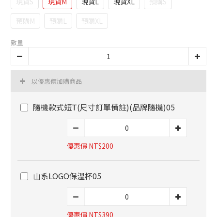
現貨S
現貨M
現貨L
現貨XL
預購S
預購M
預購L
預購XL
數量
以優惠價加購商品
隨機款式短T(尺寸訂單備註)(品牌隨機)05
優惠價 NT$200
山系LOGO保溫杯05
優惠價 NT$390