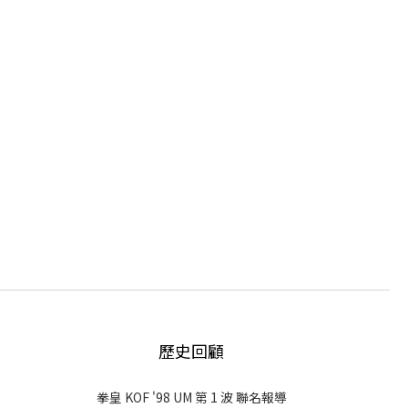
歷史回顧
拳皇 KOF '98 UM 第 1 波 聯名報導