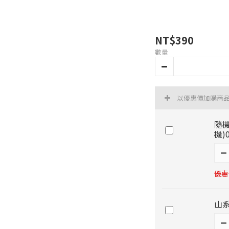
NT$390
數量
以優惠價加購商
隨機
機)
優惠價
山系