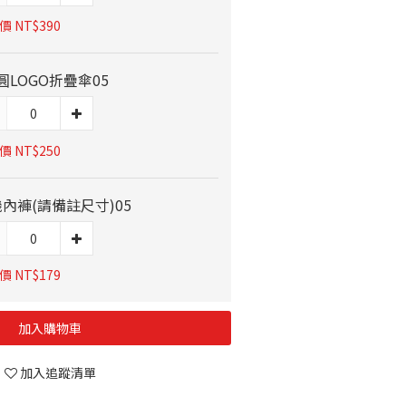
 NT$390
圓LOGO折疊傘05
 NT$250
內褲(請備註尺寸)05
 NT$179
加入購物車
加入追蹤清單