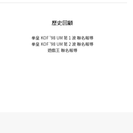
歷史回顧
拳皇 KOF '98 UM 第 1 波 聯名報導
拳皇 KOF '98 UM 第 2 波 聯名報導
遊戲王 聯名報導