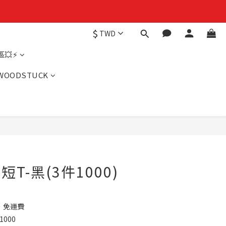
$
TWD
💥⚡
WOODSTUCK
短T-黑(3件1000)
】免運費
000