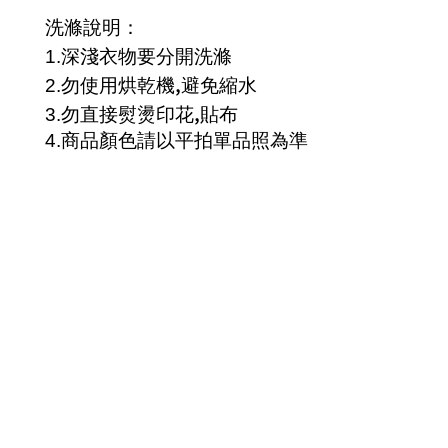
洗滌說明：
1.
深淺衣物要分開洗滌
,
2.
勿使用烘乾機
避免縮水
,
3.
勿直接熨燙印花
貼布
4.
商品顏色請以平拍單品照為準