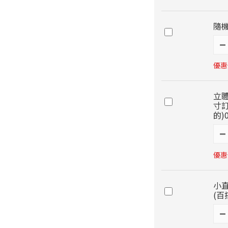
隨機
優惠價
立
寸訂
的)
優惠價
小直
(百