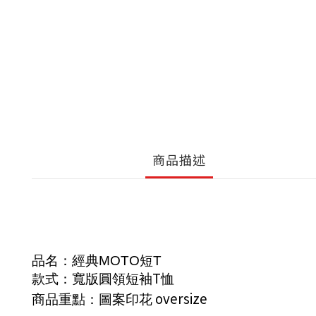
商品描述
品名：經典
MOTO
短
T
T
款式：寬版圓領短袖
恤
oversize
商品重點：圖案印花