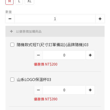
M
L
XL
數量
以優惠價加購商品
隨機款式短T(尺寸訂單備註)(品牌隨機)03
優惠價 NT$200
山系LOGO保溫杯03
優惠價 NT$390