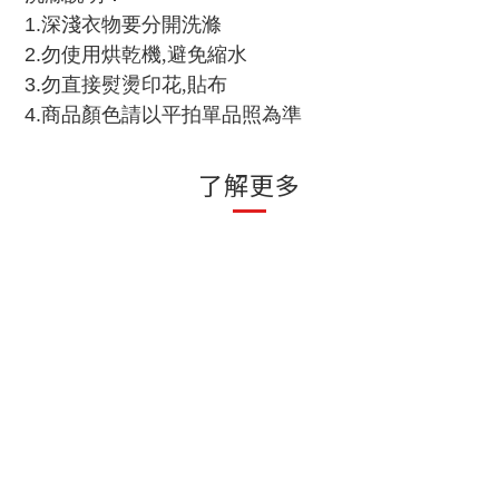
1.
深淺衣物要分開洗滌
2.
勿使用烘乾機
,
避免縮水
3.
勿直接熨燙印花
,
貼布
4.
商品顏色請以平拍單品照為準
了解更多