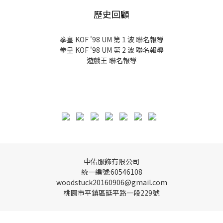
歷史回顧
拳皇 KOF '98 UM 第 1 波 聯名報導
拳皇 KOF '98 UM 第 2 波 聯名報導
遊戲王 聯名報導
中佑服飾有限公司
統一編號:60546108
woodstuck20160906@gmail.com
桃園市平鎮區延平路一段229號