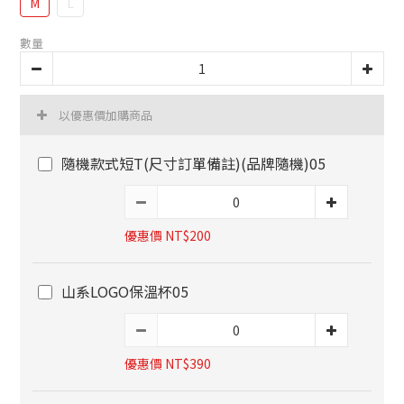
M
L
數量
以優惠價加購商品
隨機款式短T(尺寸訂單備註)(品牌隨機)05
優惠價 NT$200
山系LOGO保溫杯05
優惠價 NT$390