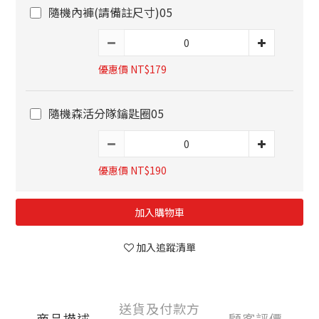
隨機內褲(請備註尺寸)05
優惠價 NT$179
隨機森活分隊鑰匙圈05
優惠價 NT$190
加入購物車
加入追蹤清單
送貨及付款方
商品描述
顧客評價