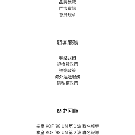
品牌總覽
門市資訊
會員規章
顧客服務
聯絡我們
退換貨政策
運送政策
海外運送服務
隱私權政策
歷史回顧
拳皇 KOF '98 UM 第 1 波 聯名報導
拳皇 KOF '98 UM 第 2 波 聯名報導