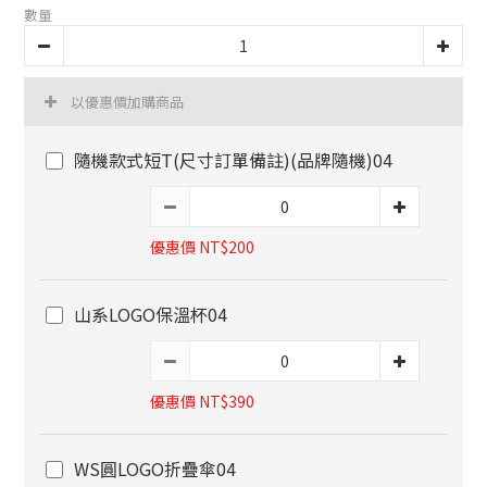
數量
以優惠價加購商品
隨機款式短T(尺寸訂單備註)(品牌隨機)04
優惠價 NT$200
山系LOGO保溫杯04
優惠價 NT$390
WS圓LOGO折疊傘04