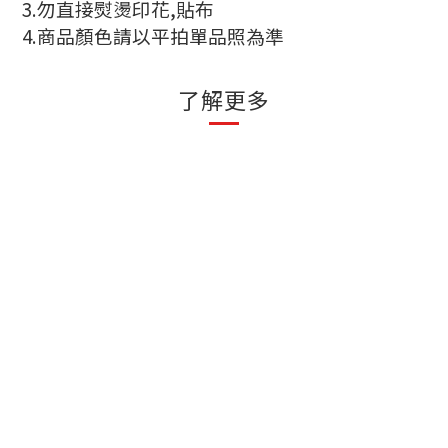
3.
勿直接熨燙印花
,
貼布
4.
商品顏色請以平拍單品照為準
了解更多