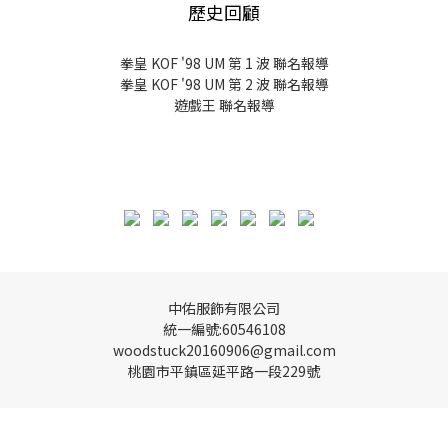
歷史回顧
拳皇 KOF '98 UM 第 1 波 聯名報導
拳皇 KOF '98 UM 第 2 波 聯名報導
遊戲王 聯名報導
中佑服飾有限公司
統一編號:60546108
woodstuck20160906@gmail.com
桃園市平鎮區延平路一段229號