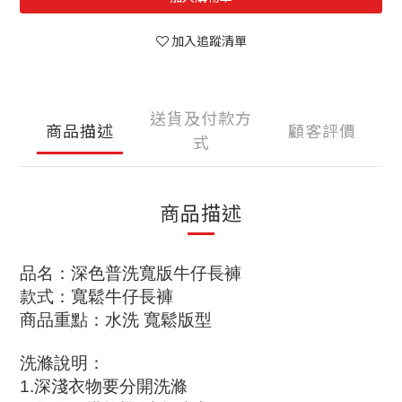
加入追蹤清單
送貨及付款方
商品描述
顧客評價
式
商品描述
品名：深色普洗寬版牛仔長褲
款式：寬鬆牛仔長褲
商品重點：水洗 寬鬆版型
洗滌說明
：
1.
深淺衣物要分開洗滌