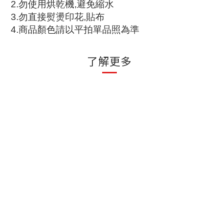
2.
勿使用烘乾機
,
避免縮水
3.
勿直接熨燙印花
,
貼布
4.
商品顏色請以平拍單品照為準
了解更多