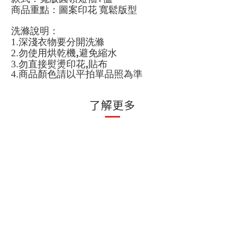
商品重點：圖案印花
寬鬆版型
洗滌說明：
1.
深淺衣物要分開洗滌
,
2.
勿使用烘乾機
避免縮水
,
3.
勿直接熨燙印花
貼布
4.
商品顏色請以平拍單品照為準
了解更多