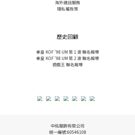
海外運送服務
隱私權政策
歷史回顧
拳皇 KOF '98 UM 第 1 波 聯名報導
拳皇 KOF '98 UM 第 2 波 聯名報導
遊戲王 聯名報導
中佑服飾有限公司
統一編號:60546108