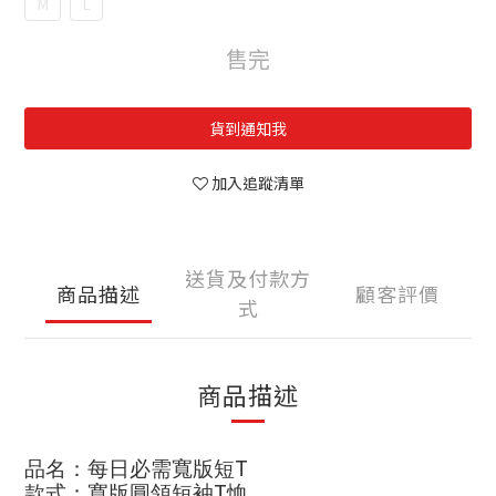
M
L
售完
貨到通知我
加入追蹤清單
送貨及付款方
商品描述
顧客評價
式
商品描述
T
品名：每日必需寬版短
T
款式：寬版圓領短袖
恤