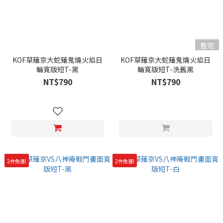
售完
KOF草薙京大蛇薙鬼燒火焰日
KOF草薙京大蛇薙鬼燒火焰日
輪寬版短T-黑
輪寬版短T-洗舊黑
NT$790
NT$790
2件免運!
2件免運!