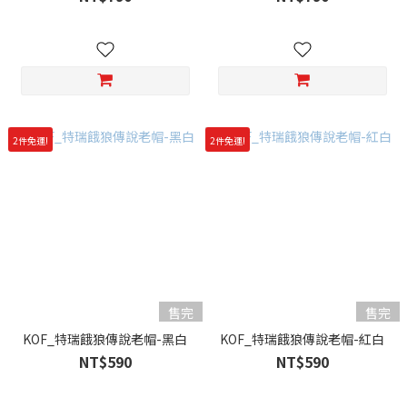
2件免運!
2件免運!
售完
售完
KOF_特瑞餓狼傳說老帽-黑白
KOF_特瑞餓狼傳說老帽-紅白
NT$590
NT$590