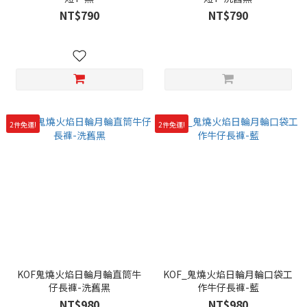
NT$790
NT$790
2件免運!
2件免運!
KOF鬼燒火焰日輪月輪直筒牛
KOF_鬼燒火焰日輪月輪口袋工
仔長褲-洗舊黑
作牛仔長褲-藍
NT$980
NT$980