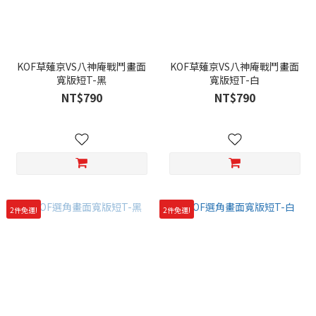
KOF草薙京VS八神庵戰鬥畫面
KOF草薙京VS八神庵戰鬥畫面
寬版短T-黑
寬版短T-白
NT$790
NT$790
2件免運!
2件免運!