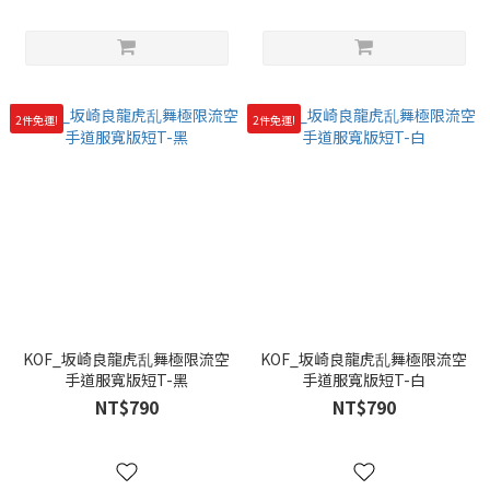
2件免運!
2件免運!
KOF_坂崎良龍虎乱舞極限流空
KOF_坂崎良龍虎乱舞極限流空
手道服寬版短T-黑
手道服寬版短T-白
NT$790
NT$790