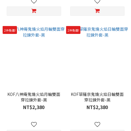
2件免運!
2件免運!
KOF八神庵鬼燒火焰月輪雙面
KOF草薙京鬼燒火焰日輪雙面
穿拉鍊外套-黑
穿拉鍊外套-黑
NT$2,380
NT$2,380