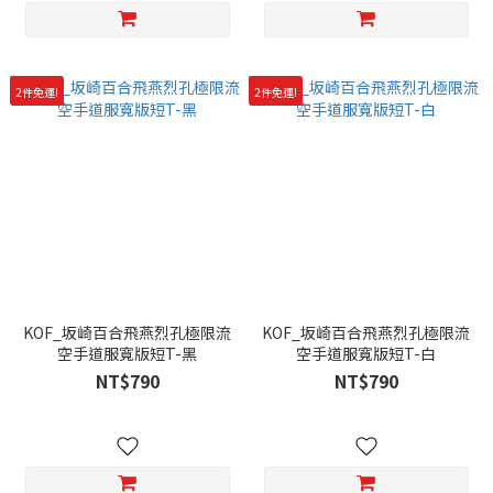
2件免運!
2件免運!
KOF_坂崎百合飛燕烈孔極限流
KOF_坂崎百合飛燕烈孔極限流
空手道服寬版短T-黑
空手道服寬版短T-白
NT$790
NT$790