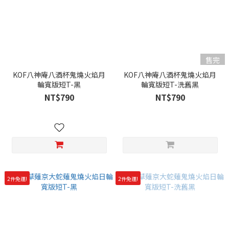
售完
KOF八神庵八酒杯鬼燒火焰月
KOF八神庵八酒杯鬼燒火焰月
輪寬版短T-黑
輪寬版短T-洗舊黑
NT$790
NT$790
2件免運!
2件免運!