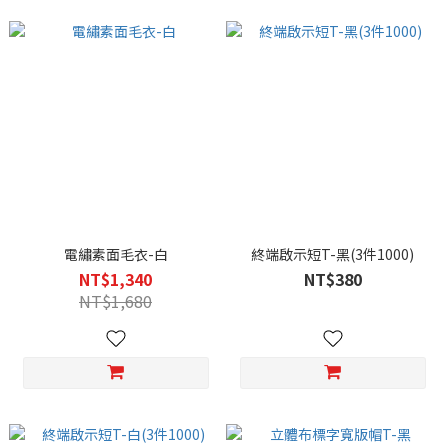
電繡素面毛衣-白
終端啟示短T-黑(3件1000)
NT$1,340
NT$380
NT$1,680