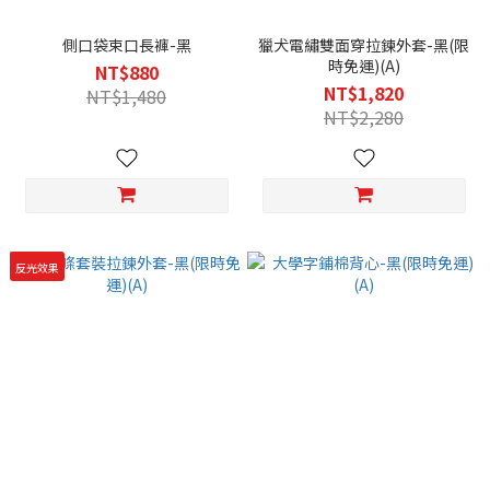
側口袋束口長褲-黑
獵犬電繡雙面穿拉鍊外套-黑(限
時免運)(A)
NT$880
NT$1,820
NT$1,480
NT$2,280
反光效果