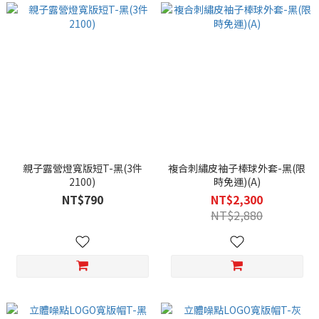
親子露營燈寬版短T-黑(3件
複合刺繡皮袖子棒球外套-黑(限
2100)
時免運)(A)
NT$790
NT$2,300
NT$2,880