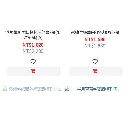
滿版筆刷字紅標棒球外套-黑(限
電繡字緞面內裡寬版帽T-黑
時免運)(A)
NT$1,580
NT$1,820
NT$1,980
NT$2,280