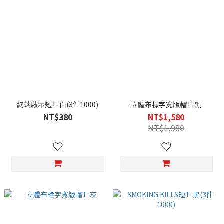
終端啟示短T-白(3件1000)
立體布標字寬版帽T-黑
NT$380
NT$1,580
NT$1,980