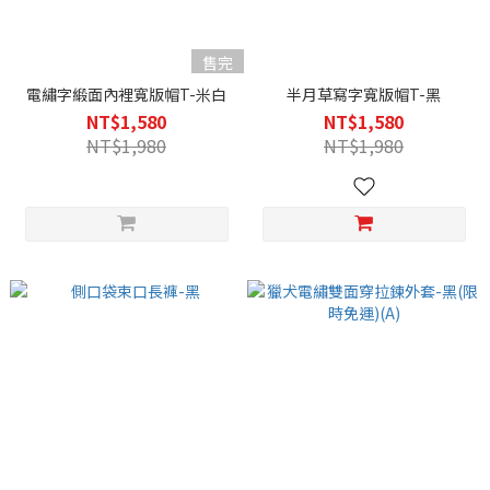
售完
電繡字緞面內裡寬版帽T-米白
半月草寫字寬版帽T-黑
NT$1,580
NT$1,580
NT$1,980
NT$1,980