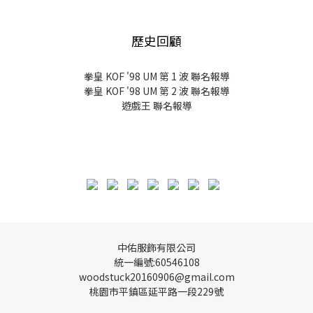
歷史回顧
拳皇 KOF '98 UM 第 1 波 聯名報導
拳皇 KOF '98 UM 第 2 波 聯名報導
遊戲王 聯名報導
中佑服飾有限公司
統一編號:60546108
woodstuck20160906@gmail.com
桃園市平鎮區延平路一段229號