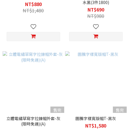
水黑(3件1800)
NT$880
NT$690
NT$1,480
NT$980
售完
售完
立體電繡草寫字拉鍊帽外套-灰
圖騰字樣寬版帽T-黑灰
(限時免運)(A)
NT$1,580