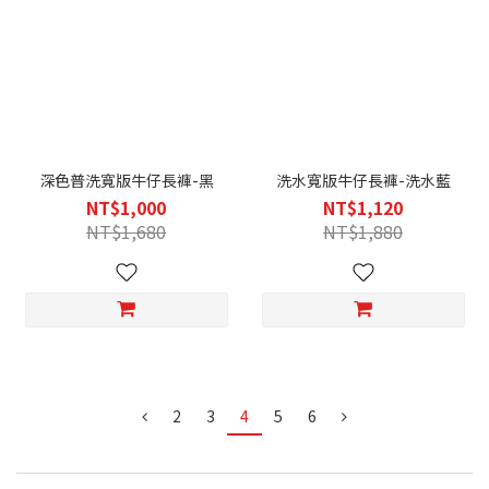
深色普洗寬版牛仔長褲-黑
洗水寬版牛仔長褲-洗水藍
NT$1,000
NT$1,120
NT$1,680
NT$1,880
2
3
4
5
6