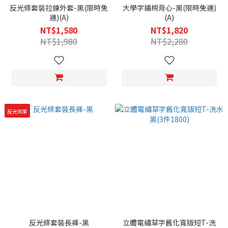
反光條套裝拉鍊外套-黑(限時免
大學字鋪棉背心-黑(限時免運)
運)(A)
(A)
NT$1,580
NT$1,820
NT$1,980
NT$2,280
反光效果
反光條套裝長褲-黑
立體電繡草字舊化寬版短T-洗