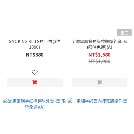
售完
SMOKING KILLS短T-白(3件
字體電繡寬短版拉鏈帽外套-灰
1000)
(限時免運)(A)
NT$380
NT$1,580
NT$1,980