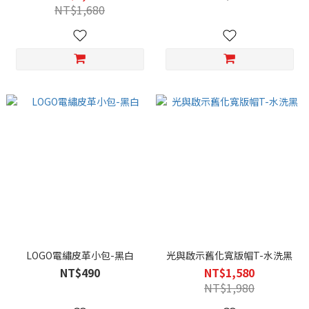
NT$1,680
LOGO電繡皮革小包-黑白
光與啟示舊化寬版帽T-水洗黑
NT$490
NT$1,580
NT$1,980